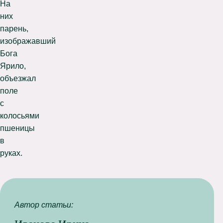
На
них
парень,
изображавший
Бога
Ярило,
объезжал
поле
с
колосьями
пшеницы
в
руках.
Автор статьи: