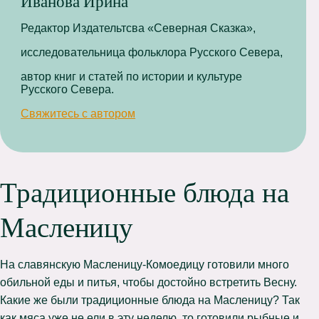
Иванова Ирина
Редактор Издательтсва «Северная Сказка»,
исследовательница фольклора Русского Севера,
автор книг и статей по истории и культуре
Русского Севера.
Свяжитесь с автором
Традиционные блюда на
Масленицу
На славянскую Масленицу-Комоедицу готовили много
обильной еды и питья, чтобы достойно встретить Весну.
Какие же были традиционные блюда на Масленицу? Так
как мяса уже не ели в эту неделю, то готовили рыбные и