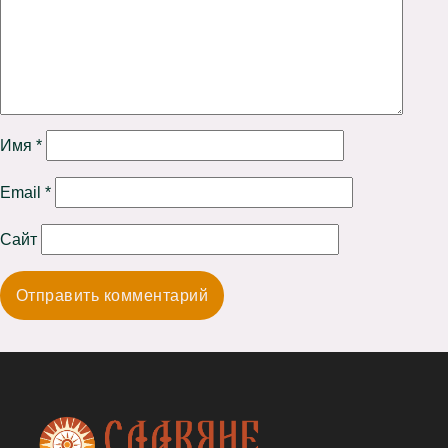
Имя
*
Email
*
Сайт