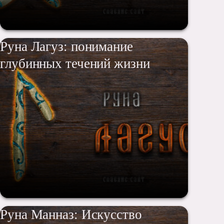
Руна Лагуз: понимание
глубинных течений жизни
Руна Манназ: Искусство