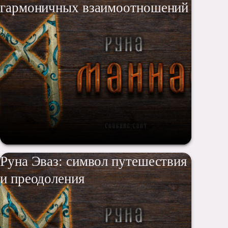
гармоничных взаимоотношений
Руна Эваз: символ путешествия
и преодоления