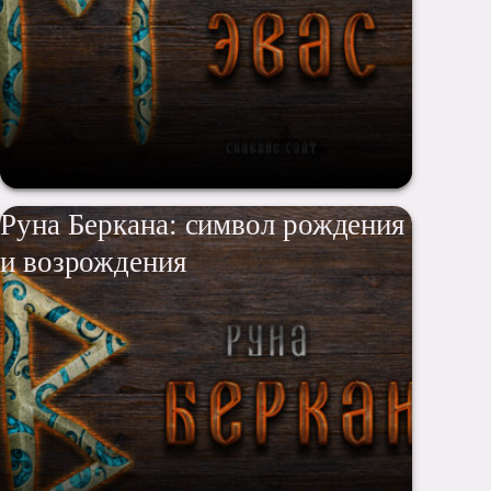
Руна Беркана: символ рождения
и возрождения