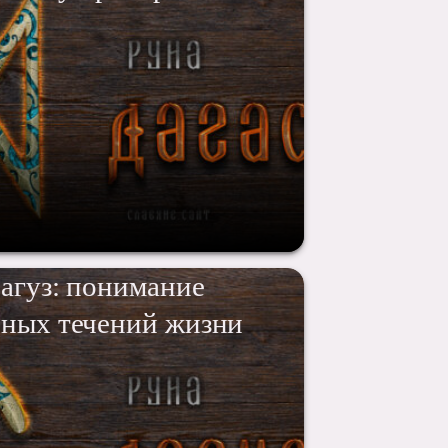
агуз: понимание
нных течений жизни