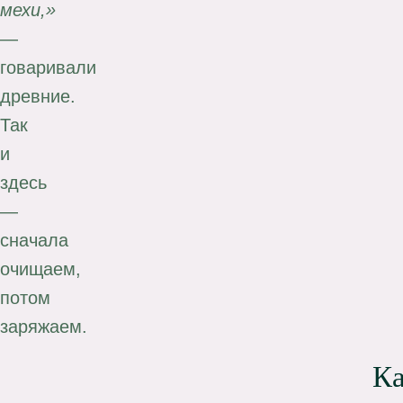
мехи,»
—
говаривали
древние.
Так
и
здесь
—
сначала
очищаем,
потом
заряжаем.
К