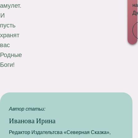
амулет.
на
Ду
И
пусть
хранят
вас
Родные
Боги!
Автор статьи:
Иванова Ирина
Редактор Издательтсва «Северная Сказка»,