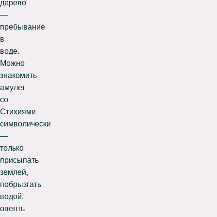
дерево
—
пребывание
в
воде.
Можно
знакомить
амулет
со
Стихиями
символически
—
только
присыпать
землей,
побрызгать
водой,
овеять