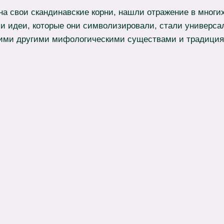
на свои скандинавские корни, нашли отражение в многих
 и идеи, которые они символизировали, стали универс
гими другими мифологическими существами и традиция