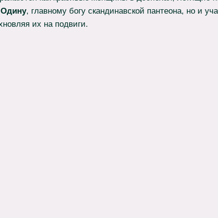
Одину
, главному богу скандинавской пантеона, но и уч
хновляя их на подвиги.