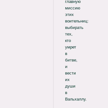
главную
миссию
этих
воительниц:
выбирать
тех,
кто
умрет
в
битве,
и
вести
их
души
в
Вальхаллу.