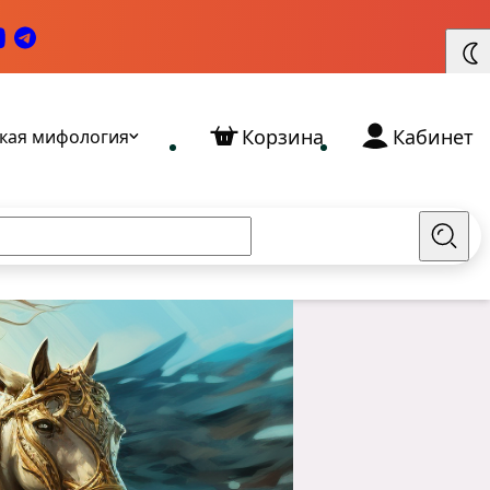
Корзина
Кабинет
кая мифология
Найт
Славянские Богини: кто