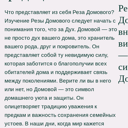
Ре
Что представляет из себя Реза Домового?
До
Изучение Резы Домового следует начать с
понимания того, что за Дух. Домовой — это
в
не просто дух вашего дома, это хранитель
ви
вашего рода, друг и покровитель. Он
—
представляет собой ту невидимую силу,
которая заботится о благополучии всех
с
обитателей дома и поддерживает связь
Д
между поколениями. Верите ли вы в него
или нет, но Домовой — это символ
домашнего уюта и защиты. Он
олицетворяет традицию уважения к
предкам и важность сохранения семейных
устоев. В наши дни, когда мир кажется