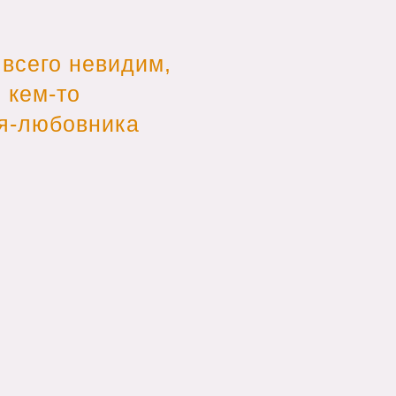
всего невидим,
 кем-то
ия-любовника