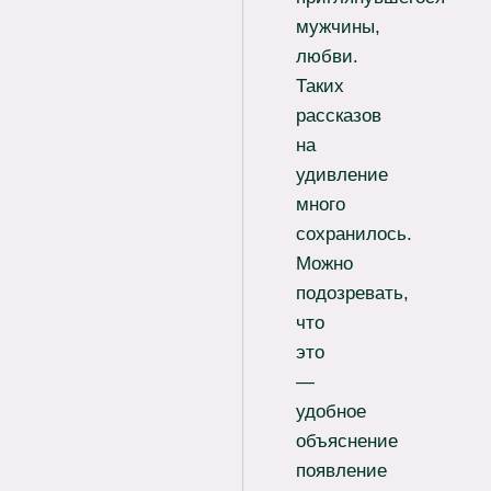
мужчины,
любви.
Таких
рассказов
на
удивление
много
сохранилось.
Можно
подозревать,
что
это
—
удобное
объяснение
появление