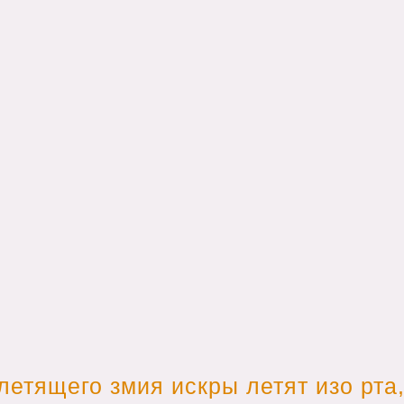
летящего змия искры летят изо рта,