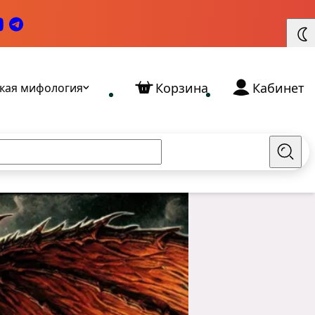
Корзина
Кабинет
кая мифология
Найт
Славянские Богини: кто