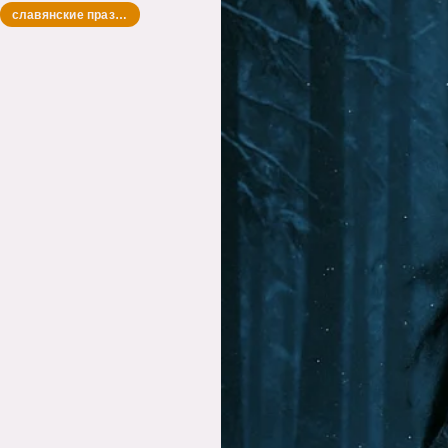
славянские праздники и обряды