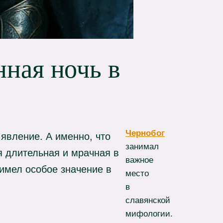
нная ночь в
Чернобог
явление. А именно, что
занимал
 длительная и мрачная в
важное
 имел особое значение в
место
в
славянской
мифологии.