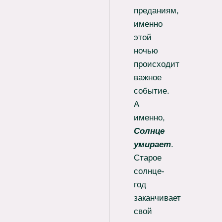
преданиям,
именно
этой
ночью
происходит
важное
событие.
А
именно,
Солнце
умирает
.
Старое
солнце-
год
заканчивает
свой