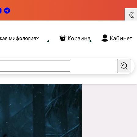
Корзина
Кабинет
кая мифология
Найт
Славянские Богини: кто