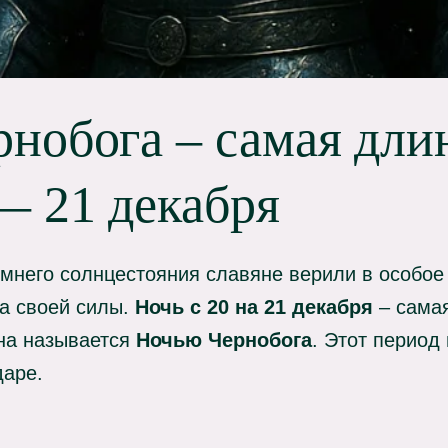
нобога – самая дли
— 21 декабря
мнего солнцестояния славяне верили в особое 
ка своей силы.
Ночь с 20 на 21 декабря
– самая
она называется
Ночью Чернобога
. Этот период
даре.