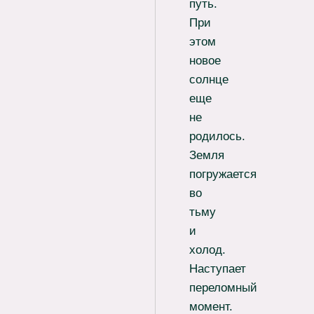
путь.
При
этом
новое
солнце
еще
не
родилось.
Земля
погружается
во
тьму
и
холод.
Наступает
переломный
момент.