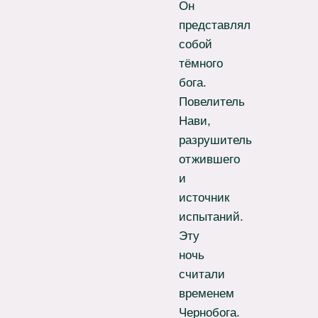
Он
представлял
собой
тёмного
бога.
Повелитель
Нави,
разрушитель
отжившего
и
источник
испытаний.
Эту
ночь
считали
временем
Чернобога.