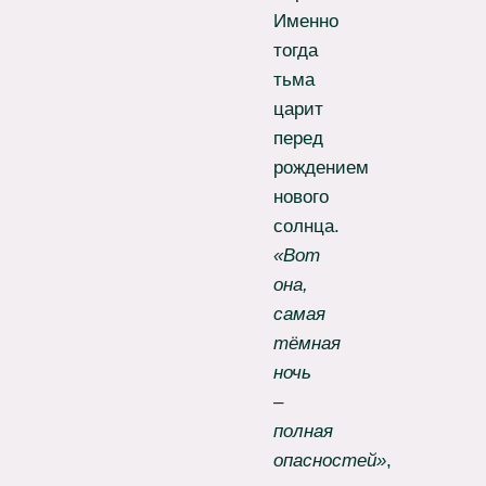
Именно
тогда
тьма
царит
перед
рождением
нового
солнца.
«Вот
она,
самая
тёмная
ночь
–
полная
опасностей»
,