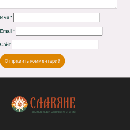
Имя
*
Email
*
Сайт