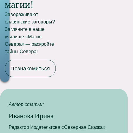
магии!
Завораживают
славянские заговоры?
Загляните в наше
училище «Магия
Севера» — раскройте
тайны Севера!
Познакомиться
Автор статьи:
Иванова Ирина
Редактор Издательтсва «Северная Сказка»,