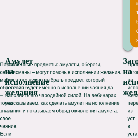
Амулет
Заг
Первый
Волшебные предметы: амулеты, обереги,
Про
на
на
секрет
талисманы – могут помочь в исполнении желания.
заг
магии
Для этого нужно выбрать предмет, который
на
исполнение
исп
обретения
полезен будет именно в исполнении чаяния да
исп
желания
жел
–
наполнить его чародейной силой. На вебинарах
жел
точно
рассказываем, как сделать амулет на исполнение
пер
знать
чаяния и показываем обряд оживления амулета.
из
свое
уст
чаяние.
в
Если
уста