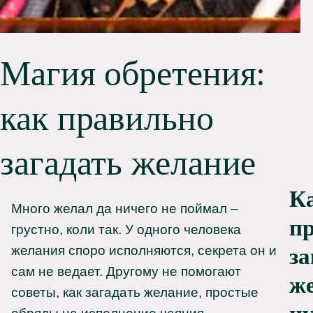
Магия обретения:
как правильно
загадать желание
К
Много желал да ничего не поймал –
п
грустно, коли так. У одного человека
желания споро исполняются, секрета он и
за
сам не ведает. Другому не помогают
же
советы, как загадать желание, простые