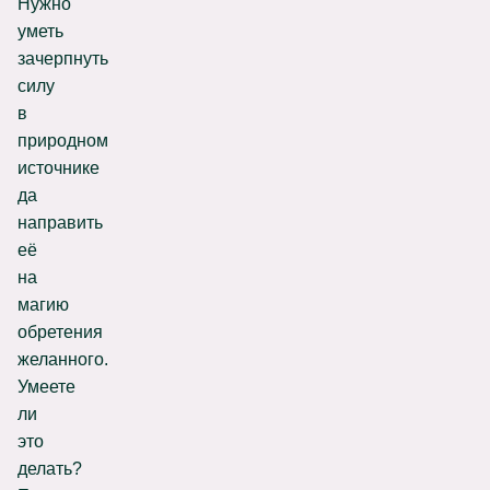
Нужно
уметь
зачерпнуть
силу
в
природном
источнике
да
направить
её
на
магию
обретения
желанного.
Умеете
ли
это
делать?