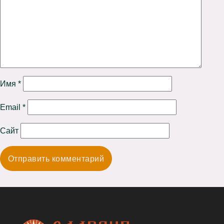
Имя
*
Email
*
Сайт