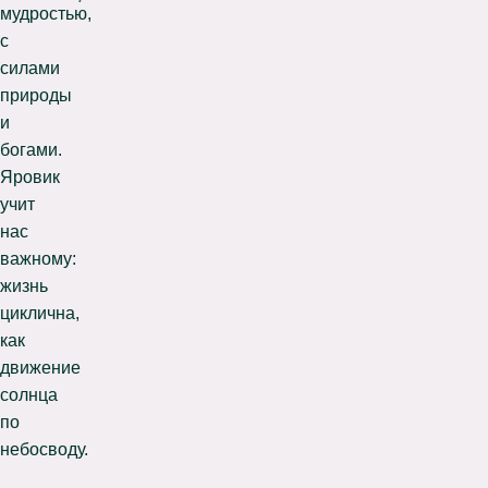
мудростью,
с
силами
природы
и
богами.
Яровик
учит
нас
важному:
жизнь
циклична,
как
движение
солнца
по
небосводу.