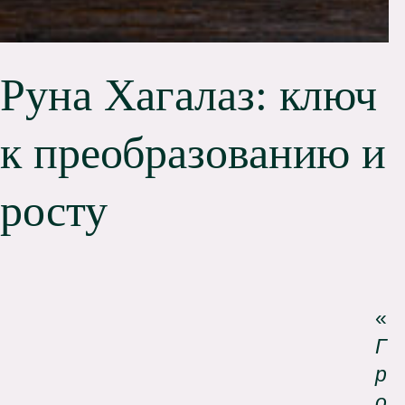
Руна Хагалаз: ключ
к преобразованию и
росту
Г
р
о