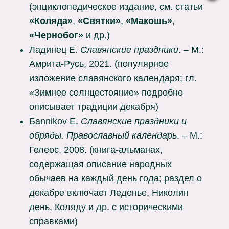
(энциклопедическое издание, см. статьи
«Коляда»
,
«Святки»
,
«Макошь»
,
«Чернобог»
и др.)
Ладинец Е.
Славянские праздники
. – М.:
Амрита-Русь, 2021. (популярное
изложение славянского календаря; гл.
«Зимнее солнцестояние» подробно
описывает традиции декабря)
Бannikov E.
Славянские праздники и
обряды. Православный календарь
. – М.:
Гелеос, 2008. (книга-альманах,
содержащая описание народных
обычаев на каждый день года; раздел о
декабре включает Леденье, Николин
день, Коляду и др. с историческими
справками)