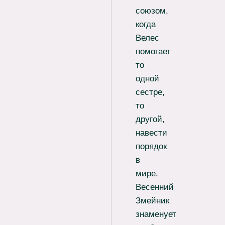
союзом,
когда
Велес
помогает
то
одной
сестре,
то
другой,
навести
порядок
в
мире.
Весенний
Змейник
знаменует