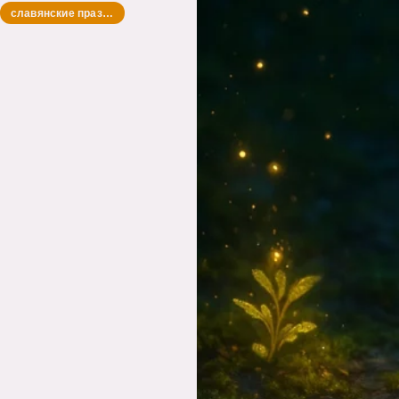
славянские праздники и обряды