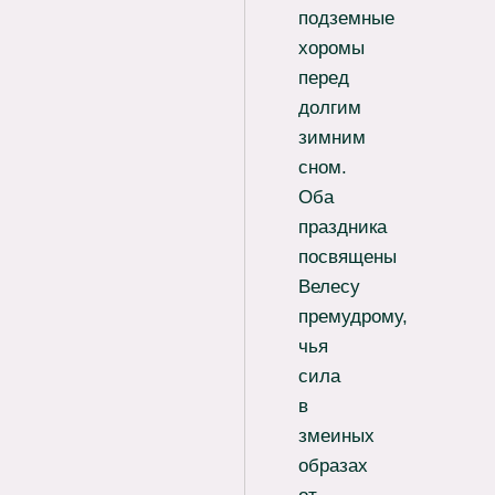
подземные
хоромы
перед
долгим
зимним
сном.
Оба
праздника
посвящены
Велесу
премудрому,
чья
сила
в
змеиных
образах