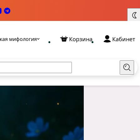
Корзина
Кабинет
кая мифология
Найт
Славянские Богини: кто