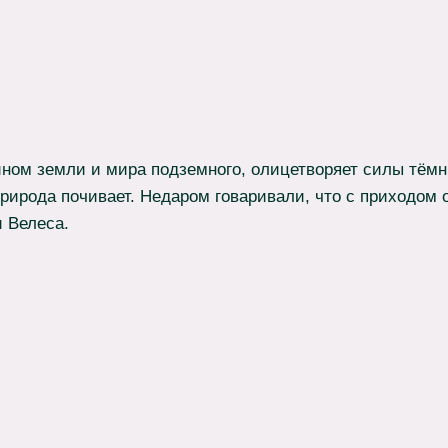
ином земли и мира подземного, олицетворяет силы тёмн
 природа почивает. Недаром говаривали, что с приходом
и Велеса.