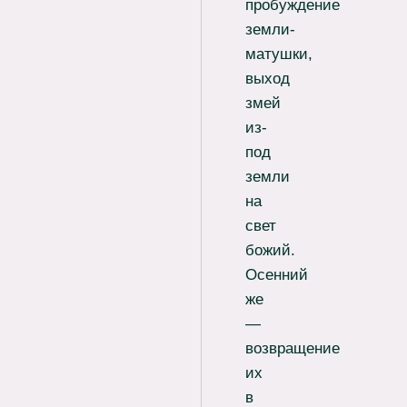
пробуждение
земли-
матушки,
выход
змей
из-
под
земли
на
свет
божий.
Осенний
же
—
возвращение
их
в