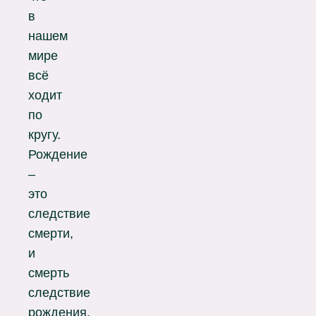
в
нашем
мире
всё
ходит
по
кругу.
Рождение
–
это
следствие
смерти,
и
смерть
следствие
рождения.