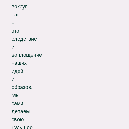
вокруг
нас
–
это
следствие
и
воплощение
наших
идей
и
образов.
Мы
сами
делаем
свою
будущее,