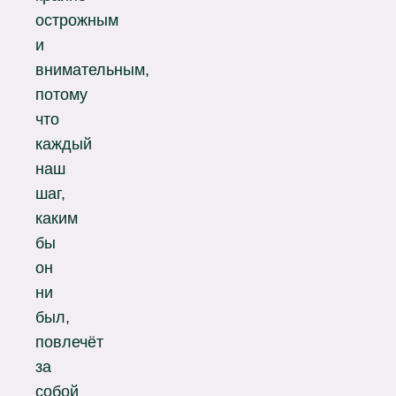
острожным
и
внимательным,
потому
что
каждый
наш
шаг,
каким
бы
он
ни
был,
повлечёт
за
собой