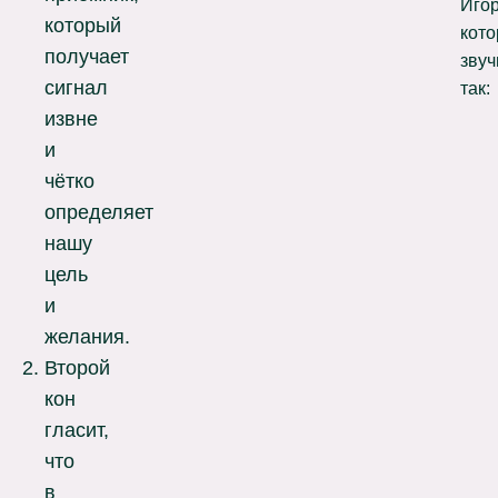
Игор
который
кот
получает
звуч
сигнал
так:
извне
и
чётко
определяет
нашу
цель
и
желания.
Второй
кон
гласит,
что
в