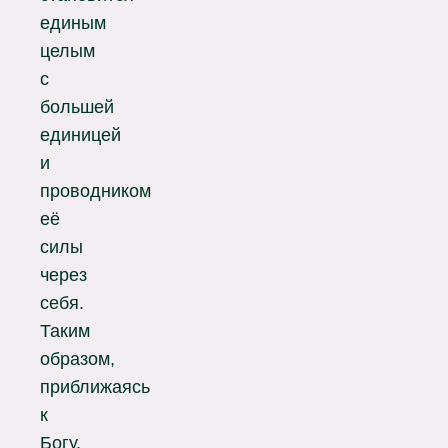
единым
целым
с
большей
единицей
и
проводником
её
силы
через
себя.
Таким
образом,
приближаясь
к
Богу,