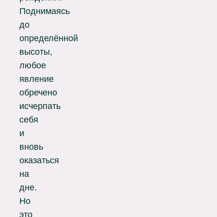
Поднимаясь
до
определённой
высоты,
любое
явление
обречено
исчерпать
себя
и
вновь
оказаться
на
дне.
Но
это