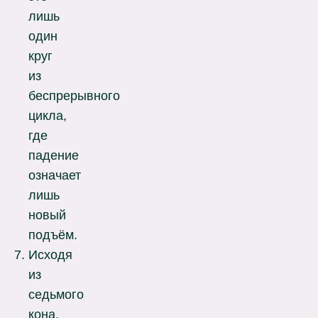
лишь
один
круг
из
беспрерывного
цикла,
где
падение
означает
лишь
новый
подъём.
Исходя
из
седьмого
кона,