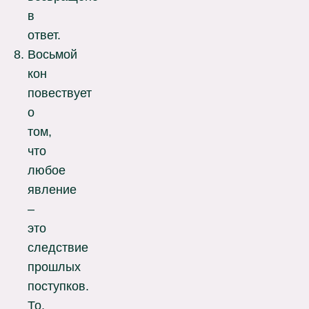
в
ответ.
Восьмой
кон
повествует
о
том,
что
любое
явление
–
это
следствие
прошлых
поступков.
То,