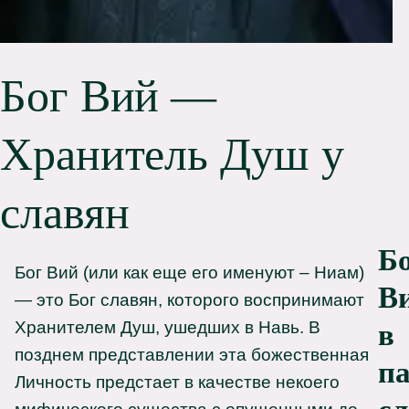
Бог Вий —
Хранитель Душ у
славян
Б
Бог Вий (или как еще его именуют – Ниам)
В
— это Бог славян, которого воспринимают
Хранителем Душ, ушедших в Навь. В
в
позднем представлении эта божественная
п
Личность предстает в качестве некоего