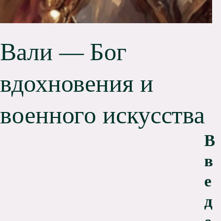
Вали — Бог
вдохновения и
военного искусства
В
в
е
д