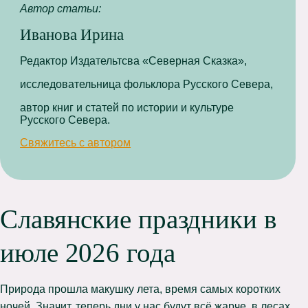
Автор статьи:
Иванова Ирина
Редактор Издательтсва «Северная Сказка»,
исследовательница фольклора Русского Севера,
автор книг и статей по истории и культуре
Русского Севера.
Свяжитесь с автором
Славянские праздники в
июле 2026 года
Природа прошла макушку лета, время самых коротких
ночей. Значит, теперь дни у нас будут всё жарче, в лесах