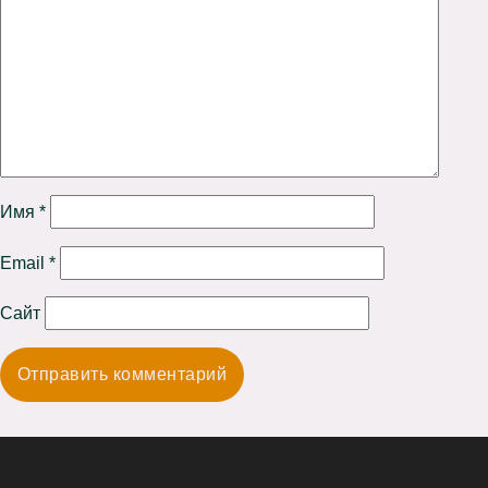
Имя
*
Email
*
Сайт