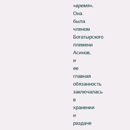
«
время
«.
Она
была
членом
Богатырского
племени
Асинов,
и
ее
главная
обязанность
заключалась
в
хранении
и
раздаче