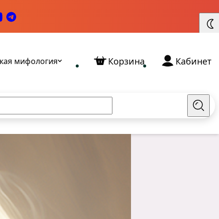
Корзина
Кабинет
кая мифология
Найт
Славянские Богини: кто