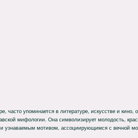
е, часто упоминается в литературе, искусстве и кино, 
авской мифологии. Она символизирует молодость, крас
али узнаваемым мотивом, ассоциирующимся с вечной м