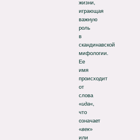
жизни,
играющая
важную
роль
в
скандинавской
мифологии.
Ее
имя
происходит
от
слова
«
ида
«,
что
означает
«
век
»
или